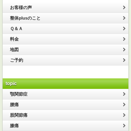
お客様の声
整体plusのこと
Ｑ＆Ａ
料金
地図
ご予約
topic
顎関節症
腰痛
股関節痛
膝痛