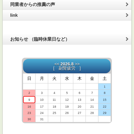
同業者からの推薦の声
link
お知らせ （臨時休業日など）
<<
2026.8
>>
[
副腎疲労
]
日
月
火
水
木
金
土
1
2
3
4
5
6
7
8
9
10
11
12
13
14
15
16
17
18
19
20
21
22
23
24
25
26
27
28
29
30
31