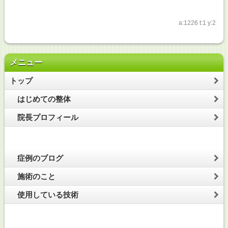
a:1226 t:1 y:2
メニュー
トップ
はじめての整体
院長プロフィール
症例のブログ
施術のこと
使用している技術