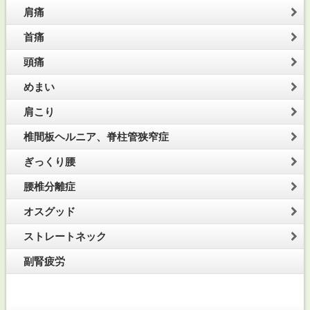
肩痛
首痛
頭痛
めまい
肩こり
椎間板ヘルニア、脊柱管狭窄症
ぎっくり腰
腰椎分離症
オスグッド
ストレートネック
副腎疲労