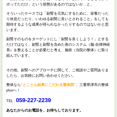
ボってただけ」という状態があるのではないか…と。
そういったケースでは「副腎を元気にするために、栄養だった
り休息だったり、いわゆる副腎に良いとされること」をしても
期待するような成果が得られなかったりするのではないかと思
います。
副腎そのものをターゲットにし「副腎を良くしよう！」とする
だけではなく、副腎と副腎を含めた体のシステム（脳-自律神経
系）を整えることが必要だと考え、施術（当院の整体）に取り
組んでいます。
その他、副腎へのアプローチに関して、ご相談やご質問ありま
したら、お気軽にお問い合わせください。
整体なら
”とことん結果にこだわる整体院”
、三重県津市の整体
plusへ！
059-227-2239
TEL :
あなたからのお電話を、お待ちしております。