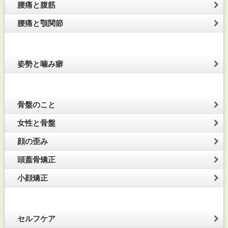
腰痛と腹筋
腰痛と顎関節
姿勢と噛み癖
骨盤のこと
女性と骨盤
顔の歪み
頭蓋骨矯正
小顔矯正
セルフケア