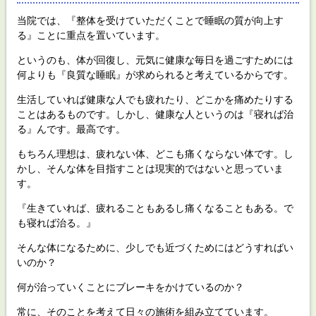
当院では、『整体を受けていただくことで睡眠の質が向上す
る』ことに重点を置いています。
というのも、体が回復し、元気に健康な毎日を過ごすためには
何よりも『良質な睡眠』が求められると考えているからです。
生活していれば健康な人でも疲れたり、どこかを痛めたりする
ことはあるものです。しかし、健康な人というのは『寝れば治
る』んです。最高です。
もちろん理想は、疲れない体、どこも痛くならない体です。し
かし、そんな体を目指すことは現実的ではないと思っていま
す。
『生きていれば、疲れることもあるし痛くなることもある。で
も寝れば治る。』
そんな体になるために、少しでも近づくためにはどうすればい
いのか？
何が治っていくことにブレーキをかけているのか？
常に、そのことを考えて日々の施術を組み立てています。