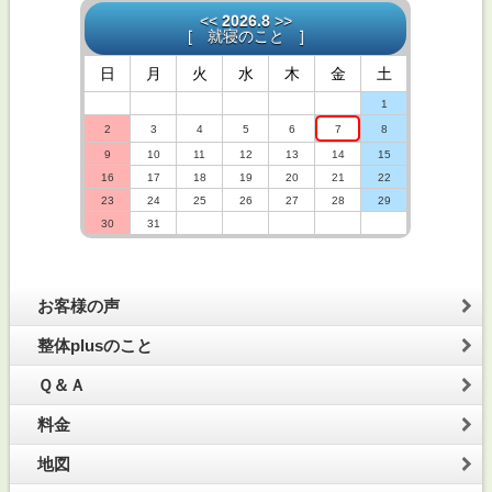
<<
2026.8
>>
[
就寝のこと
]
日
月
火
水
木
金
土
1
2
3
4
5
6
7
8
9
10
11
12
13
14
15
16
17
18
19
20
21
22
23
24
25
26
27
28
29
30
31
お客様の声
整体plusのこと
Ｑ＆Ａ
料金
地図