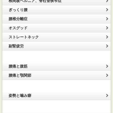
椎間板ヘルニア、脊柱管狭窄症
ぎっくり腰
腰椎分離症
オスグッド
ストレートネック
副腎疲労
腰痛と腹筋
腰痛と顎関節
姿勢と噛み癖