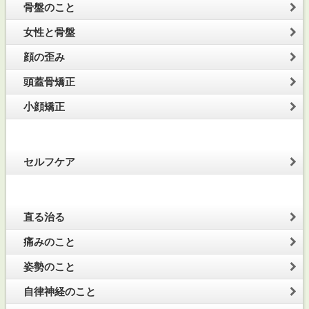
骨盤のこと
女性と骨盤
顔の歪み
頭蓋骨矯正
小顔矯正
セルフケア
直る治る
痛みのこと
姿勢のこと
自律神経のこと