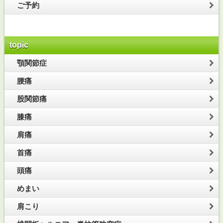
ご予約
topic
顎関節症
腰痛
股関節痛
膝痛
肩痛
首痛
頭痛
めまい
肩こり