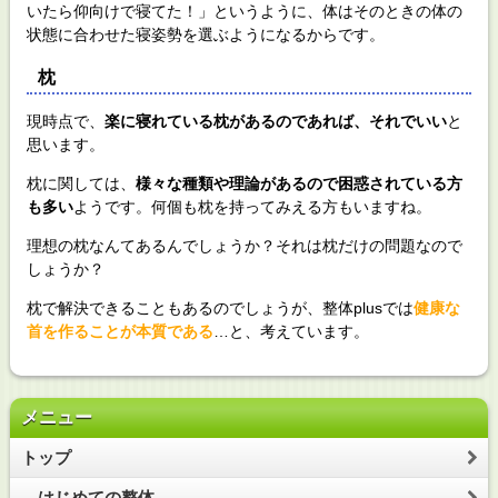
いたら仰向けで寝てた！」というように、体はそのときの体の
状態に合わせた寝姿勢を選ぶようになるからです。
枕
現時点で、
楽に寝れている枕があるのであれば、それでいい
と
思います。
枕に関しては、
様々な種類や理論があるので困惑されている方
も多い
ようです。何個も枕を持ってみえる方もいますね。
理想の枕なんてあるんでしょうか？それは枕だけの問題なので
しょうか？
枕で解決できることもあるのでしょうが、整体plusでは
健康な
首を作ることが本質である
…と、考えています。
メニュー
トップ
はじめての整体