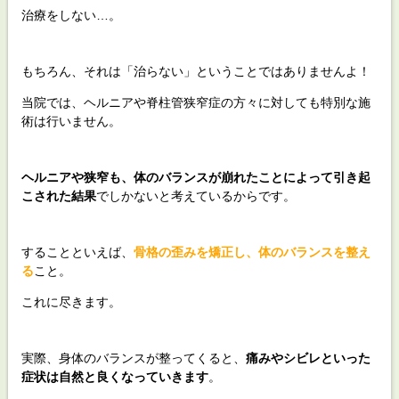
治療をしない…。
もちろん、それは「治らない」ということではありませんよ！
当院では、ヘルニアや脊柱管狭窄症の方々に対しても特別な施
術は行いません。
ヘルニアや狭窄も、体のバランスが崩れたことによって引き起
こされた結果
でしかないと考えているからです。
することといえば、
骨格の歪みを矯正し、体のバランスを整え
る
こと。
これに尽きます。
実際、身体のバランスが整ってくると、
痛みやシビレといった
症状は自然と良くなっていきます
。