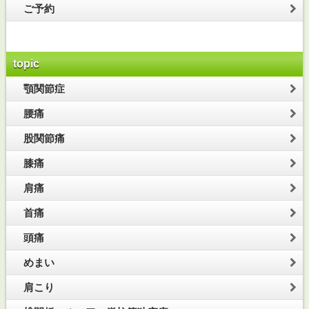
ご予約
topic
顎関節症
腰痛
股関節痛
膝痛
肩痛
首痛
頭痛
めまい
肩こり