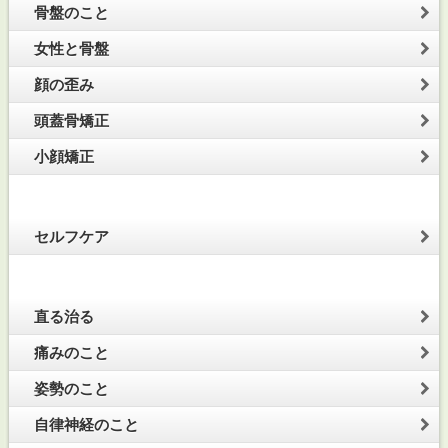
骨盤のこと
女性と骨盤
顔の歪み
頭蓋骨矯正
小顔矯正
セルフケア
直る治る
痛みのこと
姿勢のこと
自律神経のこと