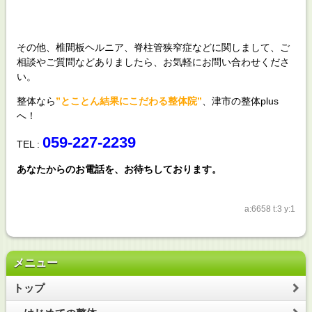
その他、椎間板ヘルニア、脊柱管狭窄症などに関しまして、ご
相談やご質問などありましたら、お気軽にお問い合わせくださ
い。
整体なら
”とことん結果にこだわる整体院”
、津市の整体plus
へ！
059-227-2239
TEL :
あなたからのお電話を、お待ちしております。
a:6658 t:3 y:1
メニュー
トップ