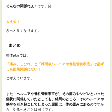
そんなの関係ねぇ！
です。笑
大丈夫！
きっと良くなります。
まとめ
整体plusでは、
「痛み、しびれ」と「椎間板ヘルニアや脊柱管狭窄症」は必ず
しも因果関係にない！
と考えています。
また、
ヘルニアや脊柱管狭窄症が、その痛みやシビレといった
症状に関係していたとしても、結局のところ、そのヘルニアや
狭窄を引き起こしてしまった原因は、体の歪みにある
のですか
ら、やるべきことは同じです。