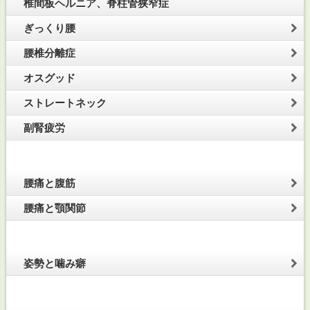
椎間板ヘルニア、脊柱管狭窄症
ぎっくり腰
腰椎分離症
オスグッド
ストレートネック
副腎疲労
腰痛と腹筋
腰痛と顎関節
姿勢と噛み癖