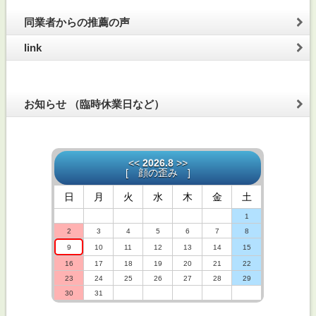
同業者からの推薦の声
link
お知らせ （臨時休業日など）
<<
2026.8
>>
[
顔の歪み
]
日
月
火
水
木
金
土
1
2
3
4
5
6
7
8
9
10
11
12
13
14
15
16
17
18
19
20
21
22
23
24
25
26
27
28
29
30
31