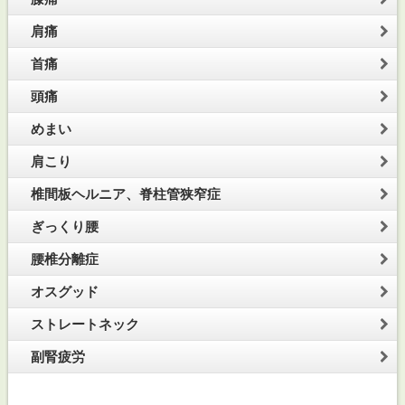
肩痛
首痛
頭痛
めまい
肩こり
椎間板ヘルニア、脊柱管狭窄症
ぎっくり腰
腰椎分離症
オスグッド
ストレートネック
副腎疲労