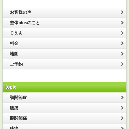
お客様の声
整体plusのこと
Ｑ＆Ａ
料金
地図
ご予約
topic
顎関節症
腰痛
股関節痛
膝痛