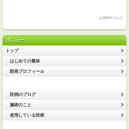
a:26902 t:1 y:2
メニュー
トップ
はじめての整体
院長プロフィール
症例のブログ
施術のこと
使用している技術