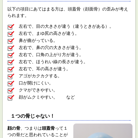
以下の項目にあてはまる方は、頭蓋骨（顔面骨）の歪みが考え
られます。
左右で、目の大きさが違う（違うときがある）。
左右で、まゆ尻の高さが違う。
鼻が曲がっている。
左右で、鼻の穴の大きさが違う。
左右で、口角の上がり方が違う。
左右で、ほうれい線の長さが違う。
左右で、耳の高さが違う。
アゴがカクカクする。
口が開けにくい。
クマができやすい。
顔がムクミやすい。 など
１つの骨じゃない！
顔の骨
、つまりは
頭蓋骨
って１
つの骨だと思われていることが