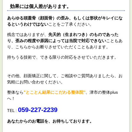
効果には個人差があります。
あらゆる頭蓋骨（顔面骨）の歪み、もしくは形状がキレイにな
るというわけではない
ことをご了承ください。
残念ではありますが、
先天的（生まれつき）のものであった
り、歪みの程度や原因によっては当院で対応できない
こともあ
り、こちらからお断りさせていただくこともあります。
持ちうる技術で、できる限りの対応をさせていただきます。
その他、顔面矯正に関して、ご相談やご質問ありましたら、お
気軽にお問い合わせください。
整体なら
”とことん結果にこだわる整体院”
、津市の整体plus
へ！
059-227-2239
TEL :
あなたからのお電話を、お待ちしております。