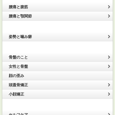
腰痛と腹筋
腰痛と顎関節
姿勢と噛み癖
骨盤のこと
女性と骨盤
顔の歪み
頭蓋骨矯正
小顔矯正
セルフケア