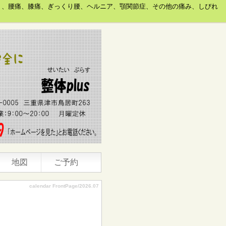
り、腰痛、膝痛、ぎっくり腰、ヘルニア、顎関節症、その他の痛み、しびれ
地図
ご予約
calendar FrontPage/2026.07