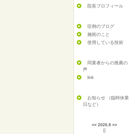
院長プロフィール
症例のブログ
施術のこと
使用している技術
同業者からの推薦の
声
link
お知らせ （臨時休業
日など）
<<
2026.8
>>
[
]