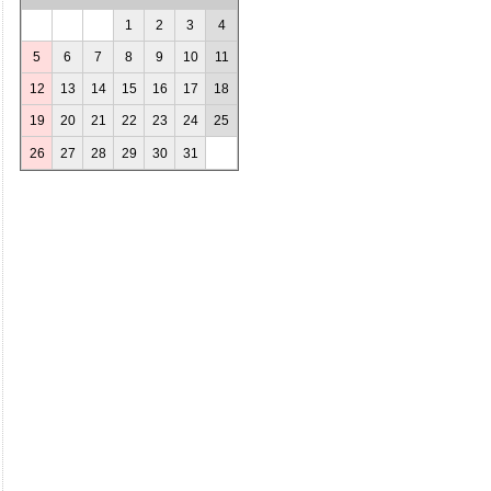
1
2
3
4
5
6
7
8
9
10
11
12
13
14
15
16
17
18
19
20
21
22
23
24
25
26
27
28
29
30
31