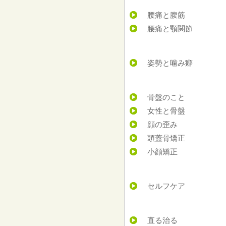
腰痛と腹筋
腰痛と顎関節
姿勢と噛み癖
骨盤のこと
女性と骨盤
顔の歪み
頭蓋骨矯正
小顔矯正
セルフケア
直る治る