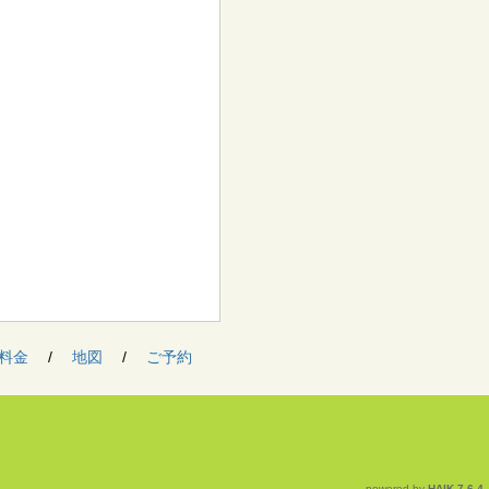
料金
/
地図
/
ご予約
powered by
HAIK
7.6.4