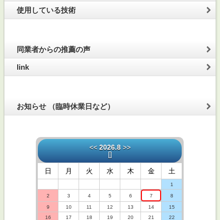
使用している技術
同業者からの推薦の声
link
お知らせ （臨時休業日など）
<<
2026.8
>>
[
]
日
月
火
水
木
金
土
1
2
3
4
5
6
7
8
9
10
11
12
13
14
15
16
17
18
19
20
21
22