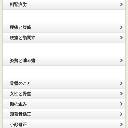
副腎疲労
腰痛と腹筋
腰痛と顎関節
姿勢と噛み癖
骨盤のこと
女性と骨盤
顔の歪み
頭蓋骨矯正
小顔矯正