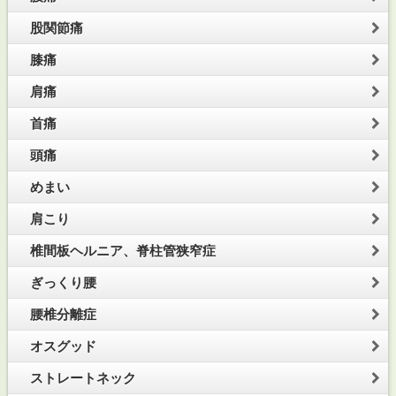
股関節痛
膝痛
肩痛
首痛
頭痛
めまい
肩こり
椎間板ヘルニア、脊柱管狭窄症
ぎっくり腰
腰椎分離症
オスグッド
ストレートネック